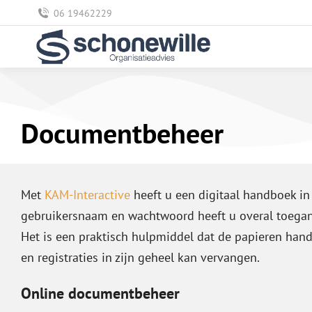
06 19462229
Documentbeheer
Met
KAM-Interactive
heeft u een digitaal handboek in
gebruikersnaam en wachtwoord heeft u overal toegan
Het is een praktisch hulpmiddel dat de papieren ha
en registraties in zijn geheel kan vervangen.
Online documentbeheer