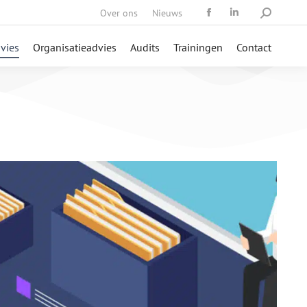
Over ons
Nieuws
dvies
Organisatieadvies
Audits
Trainingen
Contact