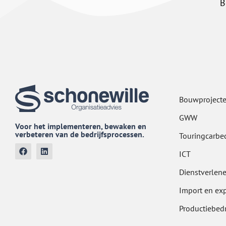
B
Bouwproject
GWW
Voor het implementeren, bewaken en
verbeteren van de bedrijfsprocessen.
Touringcarbe
ICT
Dienstverlen
Import en ex
Productiebedr