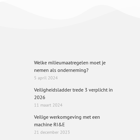
Welke milieumaatregelen moet je
nemen als onderneming?
5 april 2024
Veiligheidsladder trede 3 verplicht in
2026
11 maart 2024
Veilige werkomgeving met een
machine RI&E
21 december 2023