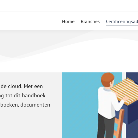
Home
Branches
Certificeringsa
 de cloud. Met een
g tot dit handboek.
ndboeken, documenten