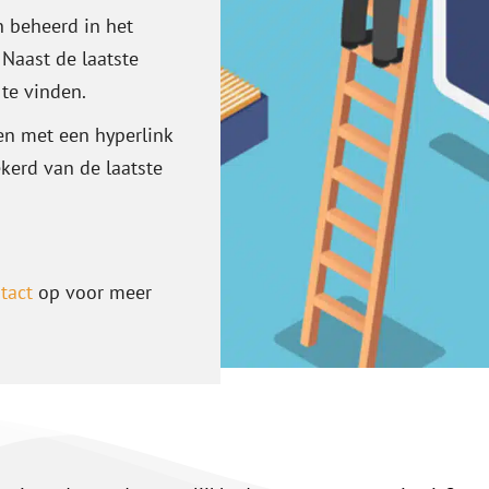
n beheerd in het
Naast de laatste
 te vinden.
en met een hyperlink
ekerd van de laatste
tact
op voor meer