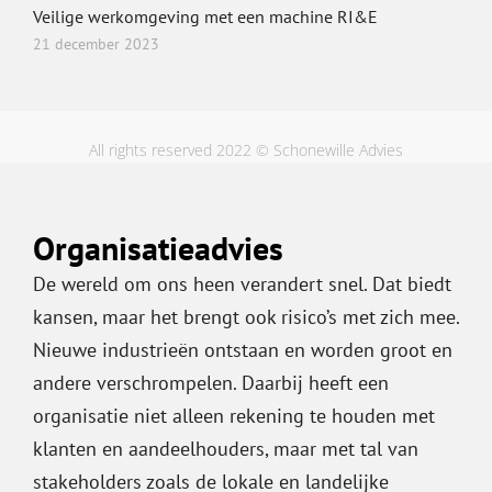
Veilige werkomgeving met een machine RI&E
21 december 2023
All rights reserved 2022 © Schonewille Advies
Organisatieadvies
De wereld om ons heen verandert snel. Dat biedt
kansen, maar het brengt ook risico’s met zich mee.
Nieuwe industrieën ontstaan en worden groot en
andere verschrompelen. Daarbij heeft een
organisatie niet alleen rekening te houden met
klanten en aandeelhouders, maar met tal van
stakeholders zoals de lokale en landelijke