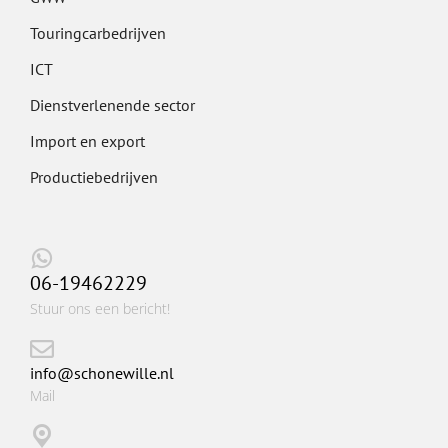
Touringcarbedrijven
ICT
Dienstverlenende sector
Import en export
Productiebedrijven
06-19462229
Stuur ons een bericht!
info@schonewille.nl
Mail