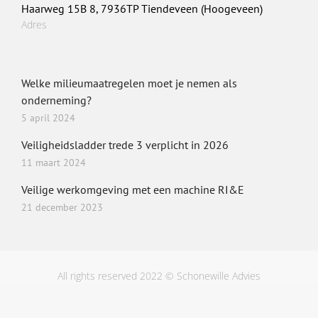
Haarweg 15B 8, 7936TP Tiendeveen (Hoogeveen)
Adres
Welke milieumaatregelen moet je nemen als
onderneming?
5 april 2024
Veiligheidsladder trede 3 verplicht in 2026
11 maart 2024
Veilige werkomgeving met een machine RI&E
21 december 2023
All rights reserved 2022 © Schonewille Advies