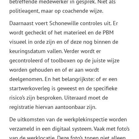
betreffende medewerker in gesprek. Niet als
politieagent, maar op coachende wijze.
Daarnaast voert Schonewille controles uit. Er
wordt gecheckt of het materieel en de PBM
visueel in orde zijn en of deze nog binnen de
keuringsdatum vallen. Verder wordt er
gecontroleerd of toolboxen op de juiste wijze
worden gehouden en of er aan wordt
deelgenomen. En het belangrijkste: of er een
startwerkoverleg is geweest en de specifieke
risico’s zijn besproken. Uiteraard moet de
registratie hiervan aantoonbaar zijn.
De uitkomsten van de werkplekinspectie worden
verzameld in een digitaal systeem. Vaak met foto’s
van de werklocatie. Deze foto’s tonen niet alleen