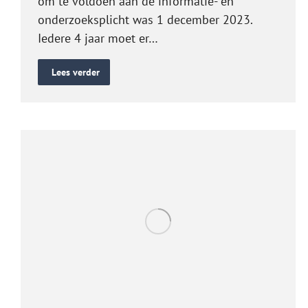
om te voldoen aan de informatie- en
onderzoeksplicht was 1 december 2023.
Iedere 4 jaar moet er…
Lees verder