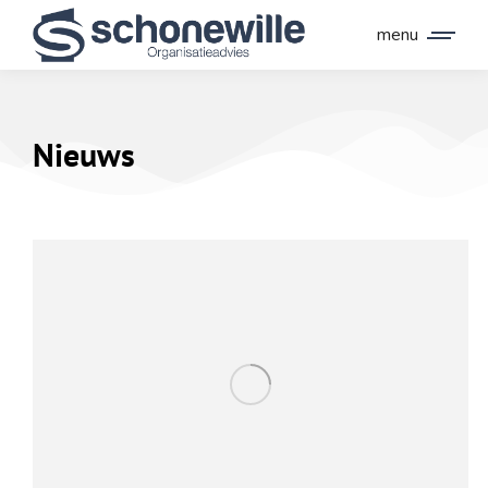
menu
Nieuws