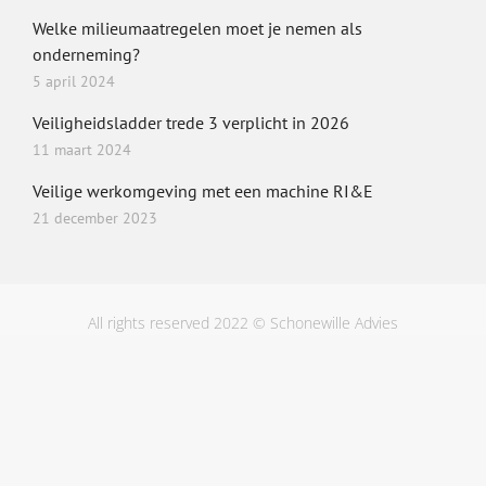
Welke milieumaatregelen moet je nemen als
onderneming?
5 april 2024
Veiligheidsladder trede 3 verplicht in 2026
11 maart 2024
Veilige werkomgeving met een machine RI&E
21 december 2023
All rights reserved 2022 © Schonewille Advies