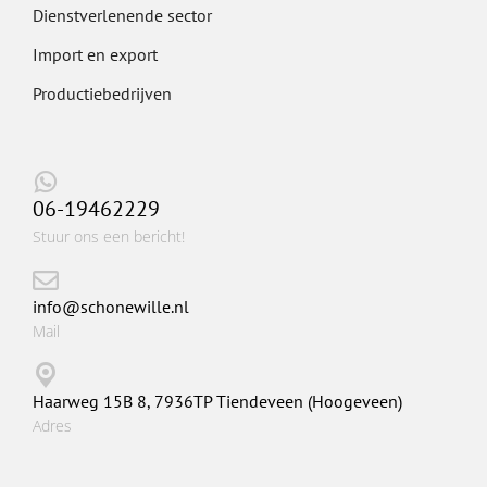
Dienstverlenende sector
Import en export
Productiebedrijven
06-19462229
Stuur ons een bericht!
info@schonewille.nl
Mail
Haarweg 15B 8, 7936TP Tiendeveen (Hoogeveen)
Adres