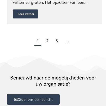
willen vergroten. Het opzetten van een…
Lees verder
1
2
3
→
Benieuwd naar de mogelijkheden voor
uw organisatie?
Stuur ons een bericht