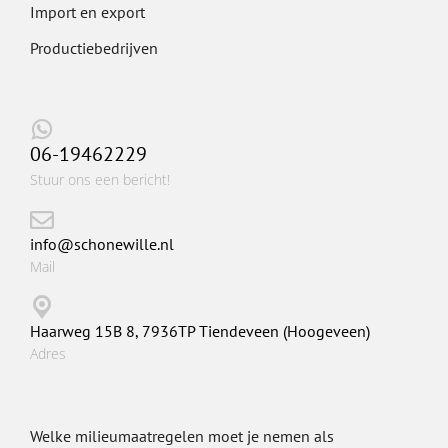
Import en export
Productiebedrijven
06-19462229
Stuur ons een bericht!
info@schonewille.nl
Mail
Haarweg 15B 8, 7936TP Tiendeveen (Hoogeveen)
Adres
Welke milieumaatregelen moet je nemen als