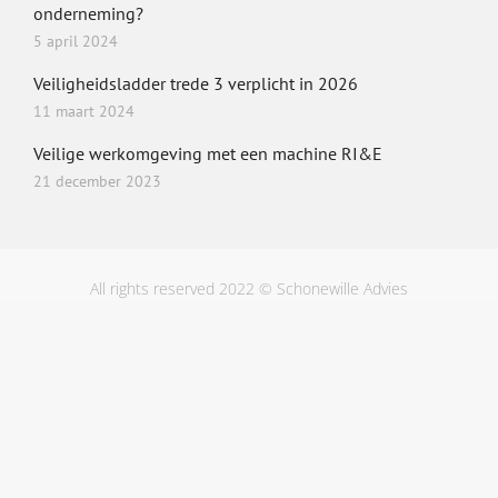
onderneming?
5 april 2024
Veiligheidsladder trede 3 verplicht in 2026
11 maart 2024
Veilige werkomgeving met een machine RI&E
21 december 2023
All rights reserved 2022 © Schonewille Advies