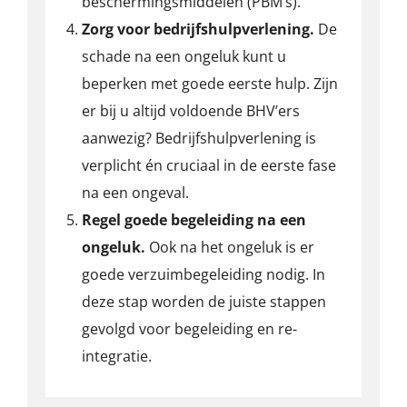
beschermingsmiddelen (PBM’s).
Zorg voor bedrijfshulpverlening.
De
schade na een ongeluk kunt u
beperken met goede eerste hulp. Zijn
er bij u altijd voldoende BHV’ers
aanwezig? Bedrijfshulpverlening is
verplicht én cruciaal in de eerste fase
na een ongeval.
Regel goede begeleiding na een
ongeluk.
Ook na het ongeluk is er
goede verzuimbegeleiding nodig. In
deze stap worden de juiste stappen
gevolgd voor begeleiding en re-
integratie.