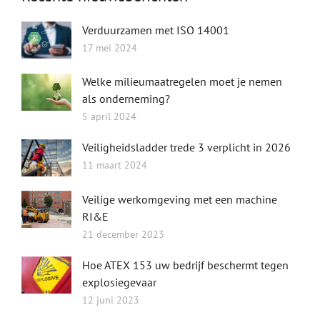
Verduurzamen met ISO 14001
17 mei 2024
Welke milieumaatregelen moet je nemen
als onderneming?
5 april 2024
Veiligheidsladder trede 3 verplicht in 2026
11 maart 2024
Veilige werkomgeving met een machine
RI&E
21 december 2023
Hoe ATEX 153 uw bedrijf beschermt tegen
explosiegevaar
12 juni 2023